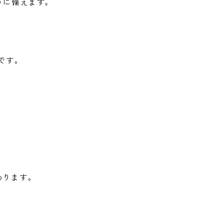
うに備えます。
です。
わります。