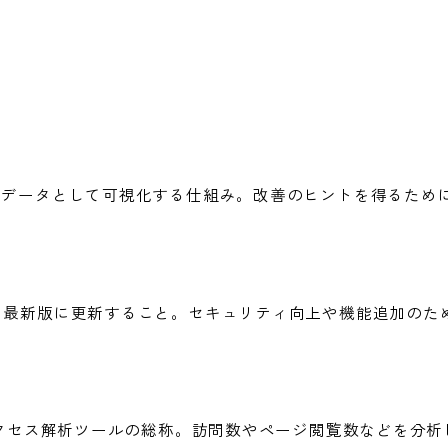
をデータとして可視化する仕組み。改善のヒントを得るため
を最新版に更新すること。セキュリティ向上や機能追加のた
、アクセス解析ツールの総称。訪問数やページ閲覧数などを分析