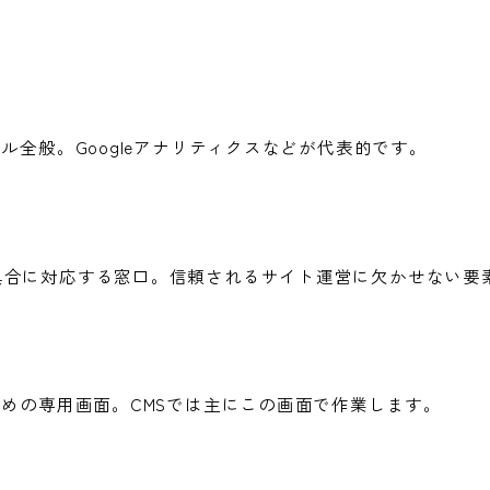
ル全般。Googleアナリティクスなどが代表的です。
具合に対応する窓口。信頼されるサイト運営に欠かせない要
ための専用画面。CMSでは主にこの画面で作業します。