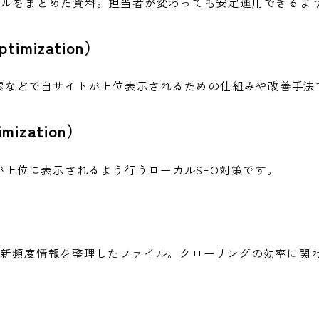
ールをまとめた資料。担当者が変わっても安定運用できるよ
ptimization）
e検索などで自サイトが上位表示されるための仕組みや改善手法
mization）
舗が上位に表示されるよう行うローカルSEO対策です。
更新頻度情報を整理したファイル。クローリングの効率に関