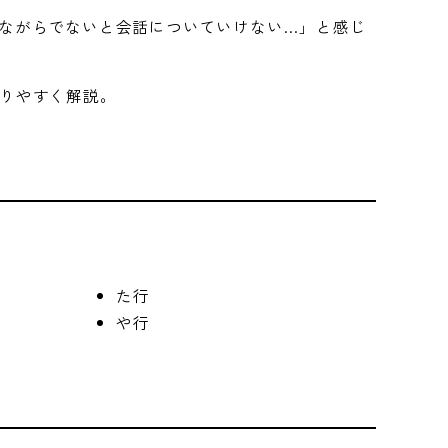
ながらでないと会話についていけない…」と感じ
かりやすく解説。
た行
や行