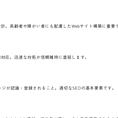
計。高齢者や障がい者にも配慮したWebサイト構築に重要
期対応。迅速な対処が信頼維持に直結します。
ページが認識・登録されること。適切なSEOの基本要素です。