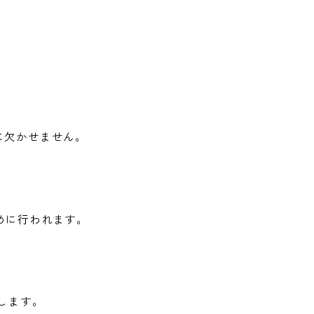
に欠かせません。
めに行われます。
します。