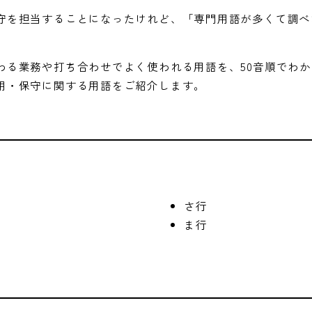
守を担当することになったけれど、「専門用語が多くて調べ
わる業務や打ち合わせでよく使われる用語を、50音順でわ
用・保守に関する用語をご紹介します。
さ行
ま行