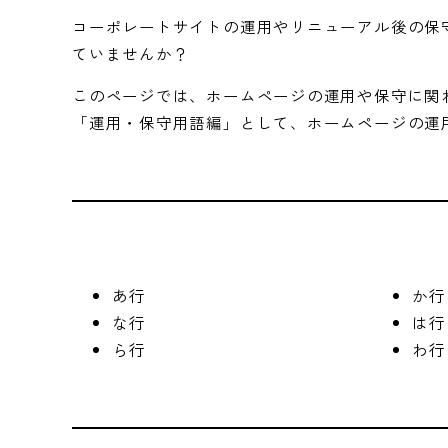
コーポレートサイトの運用やリニューアル後の保
ていませんか？
このページでは、ホームページの運用や保守に関
「運用・保守用語編」として、ホームページの運
あ行
か行
な行
は行
ら行
わ行