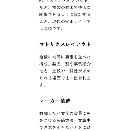
PC・スマホ・タブレット
など、複数の端末で快適に
閲覧できるように設計する
こと。現代のWebサイトで
は必須です。
マトリクスレイアウト
縦横に均等に要素を並べた
構成。製品一覧や事例紹介
など、比較や一覧性が求め
られる場面でよく使われま
す。
マーカー装飾
強調したい文字の背景に色
をつける装飾方法。文章中
で注意を引きたいときに効