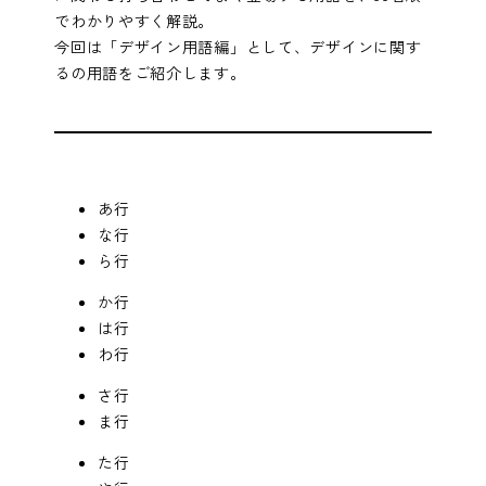
でわかりやすく解説。
今回は「デザイン用語編」として、デザインに関す
るの用語をご紹介します。
あ行
な行
ら行
か行
は行
わ行
さ行
ま行
た行