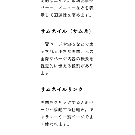
助的なエリア。最新記事や
バナー、メニューなどを表
示して回遊性を高めます。
サムネイル（サムネ）
一覧ページやSNSなどで表
示される小さな画像。元の
画像やページ内容の概要を
視覚的に伝える役割があり
ます。
サムネイルリンク
画像をクリックすると別ペ
ージへ移動する仕組み。ギ
ャラリーや一覧ページでよ
く使われます。