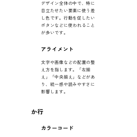
デザイン全体の中で、特に
目立たせたい要素に使う差
し色です。行動を促したい
ボタンなどに使われること
が多いです。
アライメント
文字や画像などの配置の整
え方を指します。「左揃
え」「中央揃え」などがあ
り、統一感や読みやすさに
影響します。
か行
カラーコード