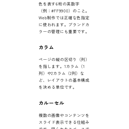
色を表す6桁の英数字
（例：#FF9900）のこと。
Web制作では正確な色指定
に使われます。ブランドカ
ラーの管理にも重要です。
カラム
ページの縦の区切り（列）
を指します。1カラム（1
列）や2カラム（2列）な
ど、レイアウトの基本構成
を決める単位です。
カルーセル
複数の画像やコンテンツを
スライド表示できる仕組み
です。限られたスペースで