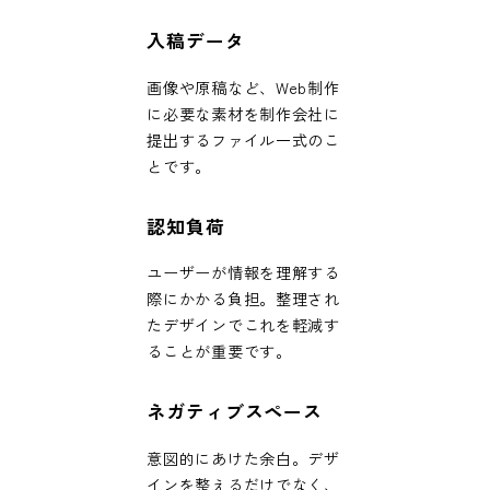
入稿データ
画像や原稿など、Web制作
に必要な素材を制作会社に
提出するファイル一式のこ
とです。
認知負荷
ユーザーが情報を理解する
際にかかる負担。整理され
たデザインでこれを軽減す
ることが重要です。
ネガティブスペース
意図的にあけた余白。デザ
インを整えるだけでなく、