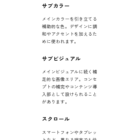
サブカラー
メインカラーを引き立てる
補助的な色。デザインに調
和やアクセントを加えるた
めに使われます。
サブビジュアル
メインビジュアルに続く補
足的な画像エリア。コンセ
プトの補完やコンテンツ導
入部として設けられること
があります。
スクロール
スマートフォンやタブレッ
トなど、異なる端末でも快