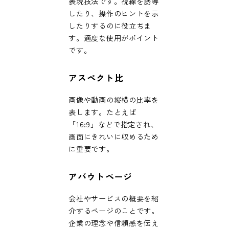
表現技法です。視線を誘導
したり、操作のヒントを示
したりするのに役立ちま
す。適度な使用がポイント
です。
アスペクト比
画像や動画の縦横の比率を
表します。たとえば
「16:9」などで指定され、
画面にきれいに収めるため
に重要です。
アバウトページ
会社やサービスの概要を紹
介するページのことです。
企業の理念や信頼感を伝え