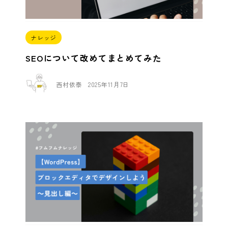
ナレッジ
SEOについて改めてまとめてみた
西村依泰
2025年11月7日