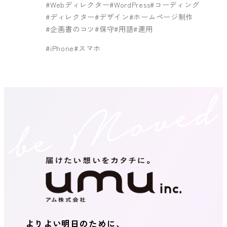
Webディレクター
WordPress
コーディング
ディレクター
デザイン
ホームページ制作
企画書のコツ
保守
用語
運用
iPhone
スマホ
よりよい明日のために、