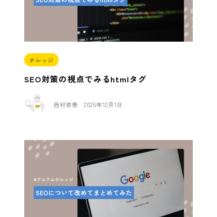
ナレッジ
SEO対策の視点でみるhtmlタグ
西村依泰
2025年12月1日