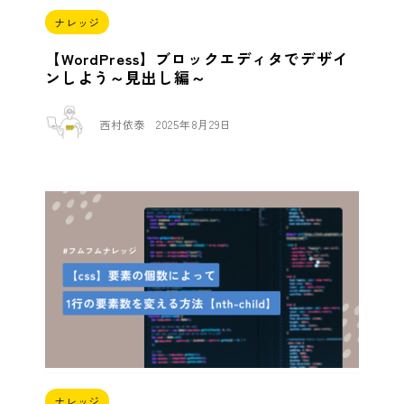
ナレッジ
【WordPress】ブロックエディタでデザイ
ンしよう～見出し編～
西村依泰
2025年8月29日
ナレッジ