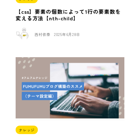
【css】要素の個数によって1行の要素数を
変える方法【nth-child】
西村依泰
2025年6月28日
ナレッジ